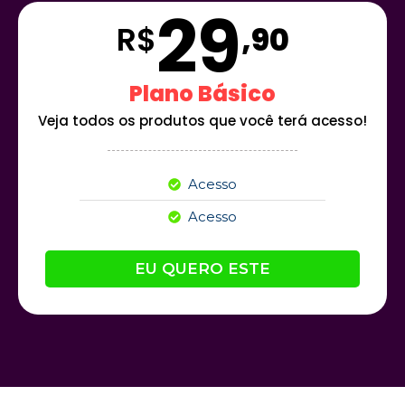
29
R$
,90
Plano Básico
Veja todos os produtos que você terá acesso!
Acesso
Acesso
EU QUERO ESTE