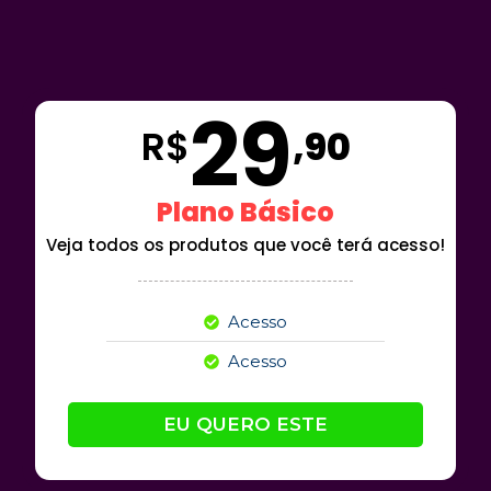
29
R$
,90
Plano Básico
Veja todos os produtos que você terá acesso!
Acesso
Acesso
EU QUERO ESTE