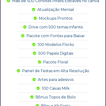
Mais de 500 Convites Infatis Editáveis no canva
Atualização Mensal
Mockups Prontos
Drive com 500 temas infantis
Pacote com Fontes para Baixar
100 Modelos Florks
500 Papeis Digitais
Pacote Floral
Painel de Festas em Alta Resolução
Artes para adesivos
100 Caixas Milk
Bônus Topos de Bolo
Bônus Kit Festa