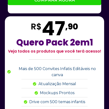
COMPRAR AGORA
47
R$
,90
Quero Pack 2em1
Veja todos os produtos que você terá acesso!
Mais de 500 Convites Infatis Editáveis no
canva
Atualização Mensal
Mockups Prontos
Drive com 500 temas infantis