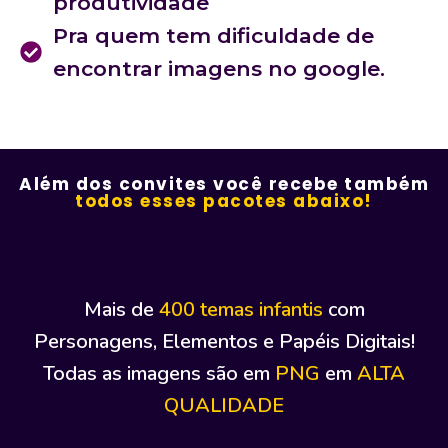
produtividade
Pra quem tem dificuldade de
encontrar imagens no google.
Além dos convites você recebe também
todos esses pacotes abaixo!
Mais de
400 temas infantis
com
Personagens, Elementos e Papéis Digitais!
Todas as imagens são em
PNG
em
ALTA
QUALIDADE