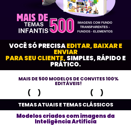
VOCÊ SÓ PRECISA
EDITAR, BAIXAR E
ENVIAR
PARA SEU CLIENTE,
SIMPLES, RÁPIDO E
PRÁTICO.
MAIS DE 500 MODELOS DE CONVITES 100%
EDITÁVEIS!
TEMAS ATUAIS E TEMAS CLÁSSICOS
Modelos criados com imagens da
Inteligência Artificia