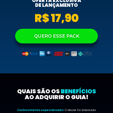
OFERTA EXCLUSIVA
DE LANÇAMENTO
R$ 17,90
QUERO ESSE PACK
QUAIS SÃO OS
BENEFÍCIOS
AO ADQUIRIR O GUIA!
Conhecimento especializado:
O ebook foi elaborado