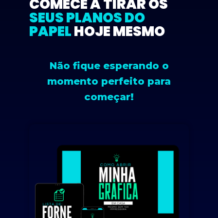
COMECE A TIRAR OS
SEUS PLANOS DO
PAPEL
HOJE MESMO
Não fique esperando o
momento perfeito para
começar!