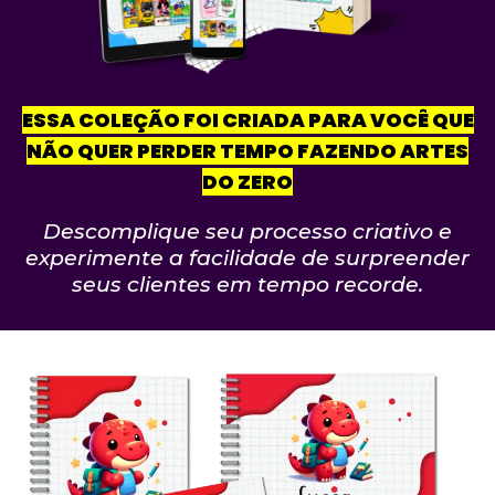
ESSA COLEÇÃO FOI CRIADA PARA VOCÊ QUE
NÃO QUER PERDER TEMPO FAZENDO ARTES
DO ZERO
Descomplique seu processo criativo e
experimente a facilidade de surpreender
seus clientes em tempo recorde.