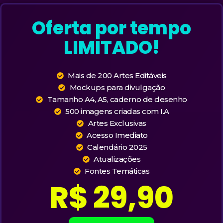
Oferta por tempo
LIMITADO!
Mais de 200 Artes Editáveis
Mockups para divulgação
Tamanho A4, A5, caderno de desenho
500 imagens criadas com I.A
Artes Exclusivas
Acesso Imediato
Calendário 2025
Atualizações
Fontes Temáticas
R$ 29,90