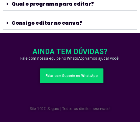
Qual o programa para editar?
Consigo editar no canva?
AINDA TEM DÚVIDAS?
Fale com nossa equipe no WhatsApp vamos ajudar você!
Falar com Suporte no WhatsApp
Site 100% Seguro | Todos os direitos reservado!