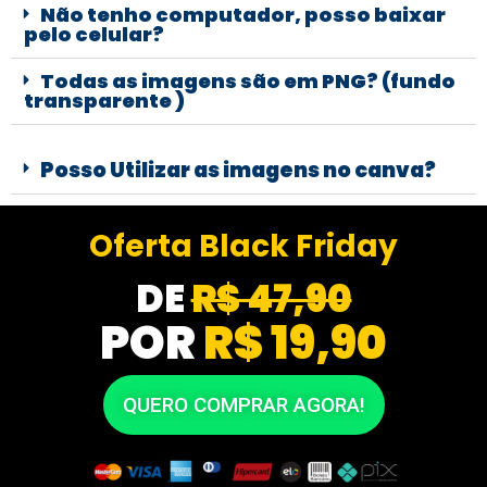
Não tenho computador, posso baixar
pelo celular?
Todas as imagens são em PNG? (fundo
transparente )
Posso Utilizar as imagens no canva?
Oferta Black Friday
DE
R$ 47,90
POR
R$ 19,90
QUERO COMPRAR AGORA!