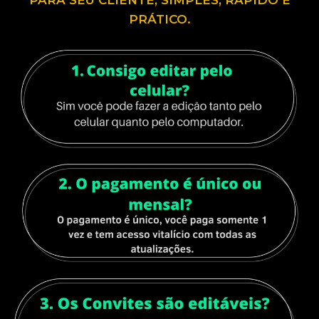
PARA SEU CLIENTE, SIMPLES, RÁPIDO E
PRÁTICO.