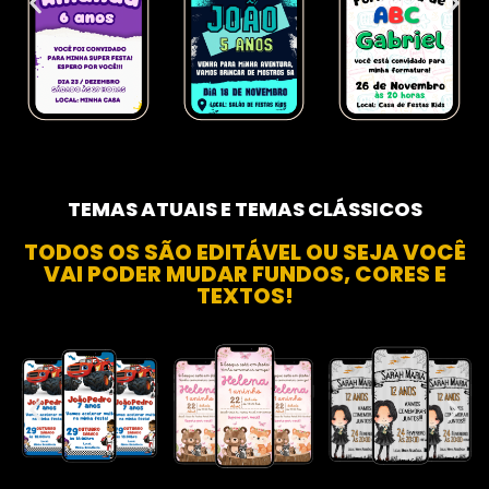
TEMAS ATUAIS E TEMAS CLÁSSICOS
TODOS OS SÃO EDITÁVEL OU SEJA VOCÊ
VAI PODER MUDAR FUNDOS, CORES E
TEXTOS!