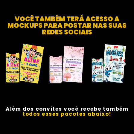
VOCÊ TAMBÉM TERÁ ACESSO A
MOCKUPS PARA POSTAR NAS SUAS
REDES SOCIAIS
Além dos convites você recebe também
todos esses pacotes abaixo!