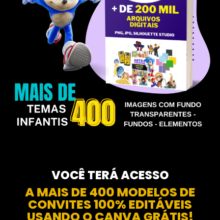
VOCÊ TERÁ ACESSO
A MAIS DE 400 MODELOS DE
CONVITES 100% EDITÁVEIS
USANDO O CANVA GRÁTIS!