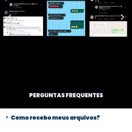
PERGUNTAS FREQUENTES
Como recebo meus arquivos?